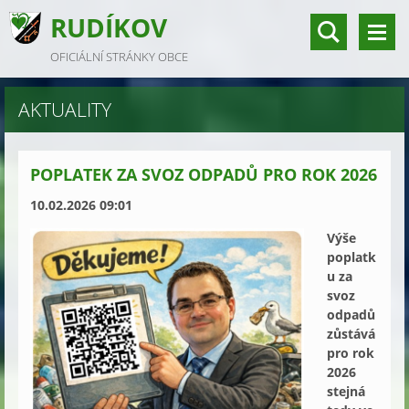
RUDÍKOV
OFICIÁLNÍ STRÁNKY OBCE
AKTUALITY
POPLATEK ZA SVOZ ODPADŮ PRO ROK 2026
10.02.2026 09:01
Výše
poplatk
u za
svoz
odpadů
zůstává
pro rok
2026
stejná