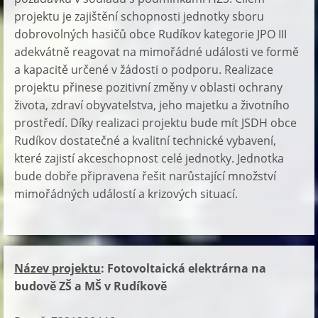
projektu je zajištění schopnosti jednotky sboru
dobrovolných hasičů obce Rudíkov kategorie JPO III
adekvátně reagovat na mimořádné události ve formě
a kapacitě určené v žádosti o podporu. Realizace
projektu přinese pozitivní změny v oblasti ochrany
života, zdraví obyvatelstva, jeho majetku a životního
prostředí. Díky realizaci projektu bude mít JSDH obce
Rudíkov dostatečné a kvalitní technické vybavení,
které zajistí akceschopnost celé jednotky. Jednotka
bude dobře připravena řešit narůstající množství
mimořádných událostí a krizových situací.
Název projektu
: Fotovoltaická elektrárna na
budově ZŠ a MŠ v Rudíkově