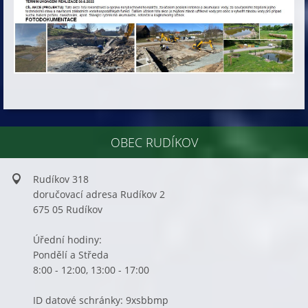
OBEC RUDÍKOV
Rudíkov 318
doručovací adresa Rudíkov 2
675 05 Rudíkov
Úřední hodiny:
Pondělí a Středa
8:00 - 12:00, 13:00 - 17:00
ID datové schránky: 9xsbbmp