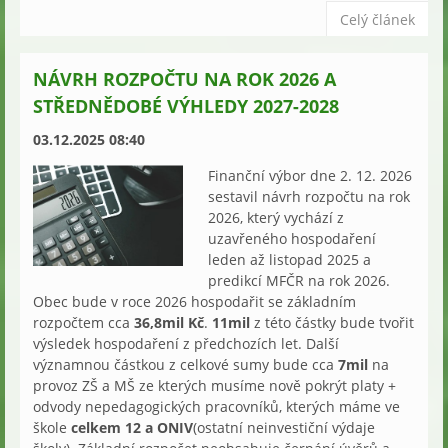
Celý článek
NÁVRH ROZPOČTU NA ROK 2026 A
STŘEDNĚDOBÉ VÝHLEDY 2027-2028
03.12.2025 08:40
Finanční výbor dne 2. 12. 2026
sestavil návrh rozpočtu na rok
2026, který vychází z
uzavřeného hospodaření
leden až listopad 2025 a
predikcí MFČR na rok 2026.
Obec bude v roce 2026 hospodařit se základním
rozpočtem cca
36,8mil Kč
.
11mil
z této částky bude tvořit
výsledek hospodaření z předchozích let. Další
významnou částkou z celkové sumy bude cca
7mil
na
provoz ZŠ a MŠ ze kterých musíme nově pokrýt platy +
odvody nepedagogických pracovníků, kterých máme ve
škole
celkem 12 a ONIV
(ostatní neinvestiční výdaje