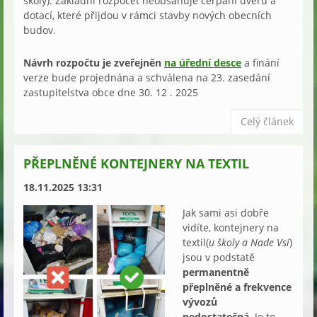
školy). Základní rozpočet neobsahuje čerpání úvěrů a
dotací, které přijdou v rámci stavby nových obecních
budov.
Návrh rozpočtu je zveřejněn
na úřední desce
a finání
verze bude projednána a schválena na 23. zasedání
zastupitelstva obce dne 30. 12 . 2025
Celý článek
PŘEPLNĚNÉ KONTEJNERY NA TEXTIL
18.11.2025 13:31
Jak sami asi dobře
vidíte, kontejnery na
textil(
u školy a Nade Vsí
)
jsou v podstatě
permanentně
přeplněné a frekvence
vývozů
nedostatečná.
Je to