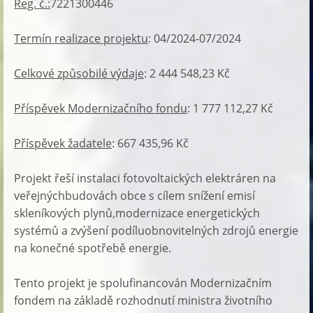
Reg. č.:
7221300446
Termín realizace projektu
: 04/2024-07/2024
Celkové způsobilé výdaje
: 2 444 548,23 Kč
Příspěvek Modernizačního fondu
: 1 777 112,27 Kč
Příspěvek žadatele
: 667 435,96 Kč
Projekt řeší instalaci fotovoltaických elektráren na
veřejnýchbudovách obce s cílem snížení emisí
skleníkových plynů,modernizace energetických
systémů a zvýšení podíluobnovitelných zdrojů energie
na konečné spotřebě energie.
Tento projekt je spolufinancován Modernizačním
fondem na základě rozhodnutí ministra životního