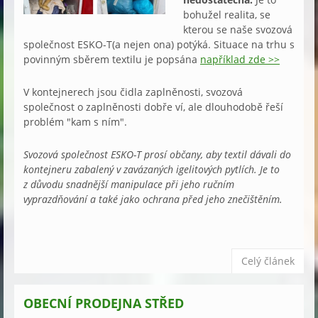
bohužel realita, se
kterou se naše svozová
společnost ESKO-T(a nejen ona) potýká. Situace na trhu s
povinným sběrem textilu je popsána
například zde >>
V kontejnerech jsou čidla zaplněnosti, svozová
společnost o zaplněnosti dobře ví, ale dlouhodobě řeší
problém "kam s ním".
Svozová společnost ESKO-T prosí občany, aby textil dávali do
kontejneru zabalený v zavázaných igelitových pytlích. Je to
z důvodu snadnější manipulace při jeho ručním
vyprazdňování a také jako ochrana před jeho znečištěním.
Celý článek
OBECNÍ PRODEJNA STŘED