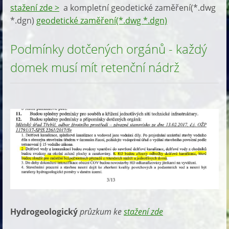
stažení zde >
a kompletní geodetické zaměření(*.dwg
*.dgn)
geodetické zaměření(*.dwg *.dgn)
Podmínky dotčených orgánů - každý
domek musí mít retenční nádrž
Hydrogeologický
průzkum ke
stažení zde