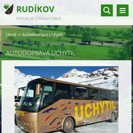
RUDÍKOV
OFICIÁLNÍ STRÁNKY OBCE
Úvod
>
Autodoprava Uchytil
AUTODOPRAVA UCHYTIL