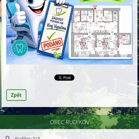
Zpět
OBEC RUDÍKOV
Rudíkov 318