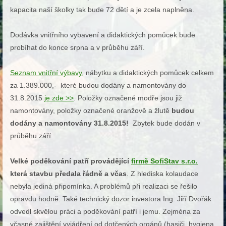
kapacita naší školky tak bude 72 dětí a je zcela naplněna.
Dodávka vnitřního vybavení a didaktických pomůcek bude
probíhat do konce srpna a v průběhu září.
Seznam vnitřn
í výbavy,
nábytku a didaktických pomůcek celkem
za 1.389.000,- které budou dodány a namontovány do
31.8.2015
je zde >>
. Položky označené modře jsou již
namontovány, položky označené oranžově a žlutě
budou
dodány a namontovány 31.8.2015!
Zbytek bude dodán v
průběhu září.
Velké poděkování patří provádějící
firmě SofiStav s.r.o.
která stavbu předala řádně a včas
. Z hlediska kolaudace
nebyla jediná připomínka. A problémů při realizaci se řešilo
opravdu hodně. Také technický dozor investora Ing. Jiří Dvořák
odvedl skvělou práci a poděkování patří i jemu. Zejména za
včasné zajištění vyjádření od dotčených orgánů (hasiči, hygiena,