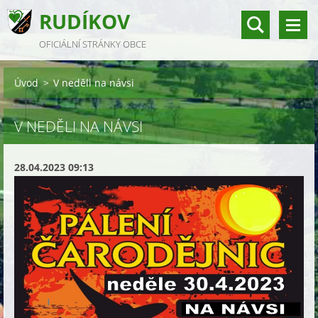
RUDÍKOV
OFICIÁLNÍ STRÁNKY OBCE
Úvod
>
V neděli na návsi
V NEDĚLI NA NÁVSI
28.04.2023 09:13