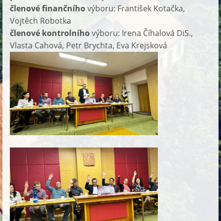
členové finančního
výboru: František Kotačka,
Vojtěch Robotka
členové kontrolního
výboru: Irena Číhalová DiS.,
Vlasta Cahová, Petr Brychta, Eva Krejsková