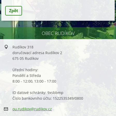
Zpět
OBEC RUDÍKOV
Rudíkov 318
doručovací adresa Rudíkov 2
675 05 Rudíkov
Úřední hodiny:
Pondělí a Středa
8:00 - 12:00, 13:00 - 17:00
ID datové schránky: 9xsbbmp
Číslo bankovního účtu: 1522535349/0800
ou.rudik
ov@rudik
ov.cz