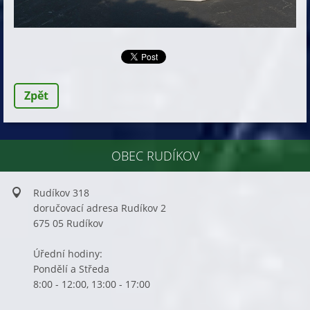
Zpět
OBEC RUDÍKOV
Rudíkov 318
doručovací adresa Rudíkov 2
675 05 Rudíkov
Úřední hodiny:
Pondělí a Středa
8:00 - 12:00, 13:00 - 17:00