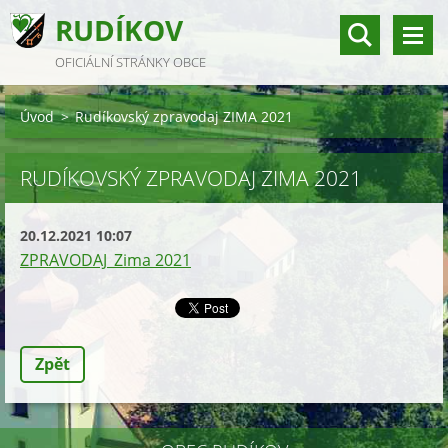
RUDÍKOV
OFICIÁLNÍ STRÁNKY OBCE
Úvod
>
Rudíkovský zpravodaj ZIMA 2021
RUDÍKOVSKÝ ZPRAVODAJ ZIMA 2021
20.12.2021 10:07
ZPRAVODAJ_Zima 2021
Zpět