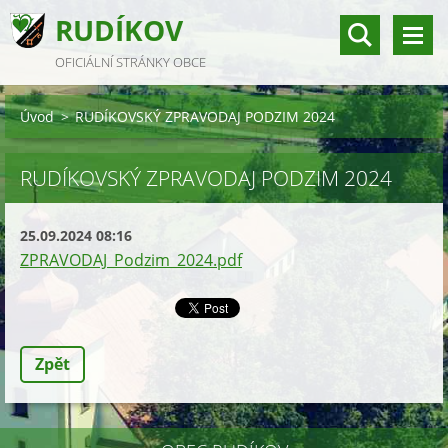
RUDÍKOV
OFICIÁLNÍ STRÁNKY OBCE
Úvod
>
RUDÍKOVSKÝ ZPRAVODAJ PODZIM 2024
RUDÍKOVSKÝ ZPRAVODAJ PODZIM 2024
25.09.2024 08:16
ZPRAVODAJ_Podzim_2024.pdf
Zpět