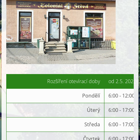
Rozšíření otevírací doby
od 2.5. 2022
Pondělí
6:00 - 12:00
Úterý
6:00 - 17:00
Středa
6:00 - 17:00
Čtvrtek
6:00 - 17:00