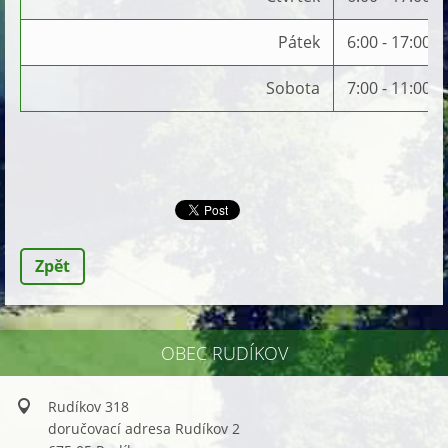
Pátek
6:00 - 17:00
Sobota
7:00 - 11:00
Zpět
OBEC RUDÍKOV
Rudíkov 318
doručovací adresa Rudíkov 2