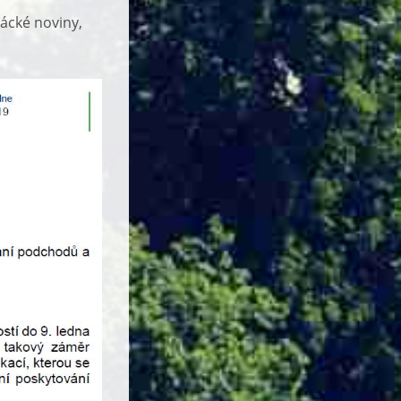
ácké noviny,