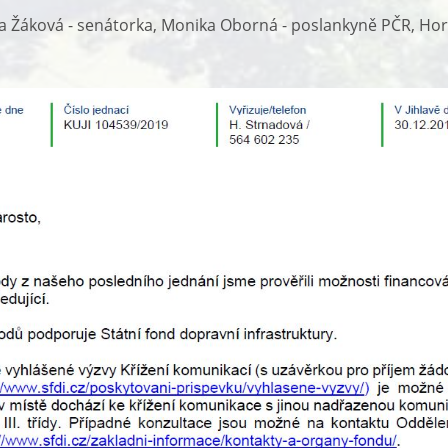
 Žáková - senátorka, Monika Oborná - poslankyně PČR, Hor