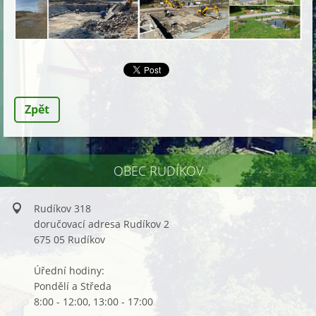
Zpět
OBEC RUDÍKOV
Rudíkov 318
doručovací adresa Rudíkov 2
675 05 Rudíkov
Úřední hodiny:
Pondělí a Středa
8:00 - 12:00, 13:00 - 17:00