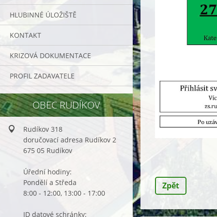
HLUBINNÉ ÚLOŽIŠTĚ
KONTAKT
KRIZOVÁ DOKUMENTACE
PROFIL ZADAVATELE
OBEC RUDÍKOV
Rudíkov 318
doručovací adresa Rudíkov 2
675 05 Rudíkov
Úřední hodiny:
Pondělí a Středa
Zpět
8:00 - 12:00, 13:00 - 17:00
ID datové schránky: