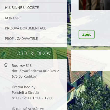
HLUBINNÉ ÚLOŽIŠTĚ
KONTAKT
KRIZOVÁ DOKUMENTACE
Zpět
PROFIL ZADAVATELE
OBEC RUDÍKOV
Rudíkov 318
doručovací adresa Rudíkov 2
675 05 Rudíkov
Úřední hodiny:
Pondělí a Středa
8:00 - 12:00, 13:00 - 17:00
ID datové schránky: