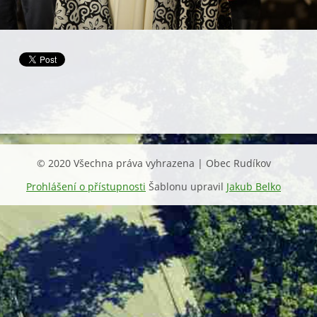
© 2020 Všechna práva vyhrazena | Obec Rudíkov
Prohlášení o přístupnosti
Šablonu upravil
Jakub Belko