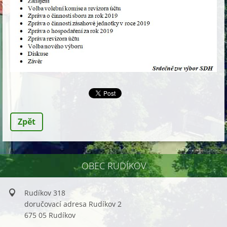
Zpět
OBEC RUDÍKOV
Rudíkov 318
doručovací adresa Rudíkov 2
675 05 Rudíkov