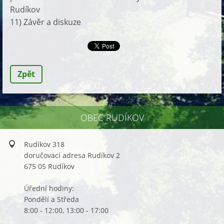
Rudíkov
11) Závěr a diskuze
Zpět
OBEC RUDÍKOV
Rudíkov 318
doručovací adresa Rudíkov 2
675 05 Rudíkov
Úřední hodiny:
Pondělí a Středa
8:00 - 12:00, 13:00 - 17:00