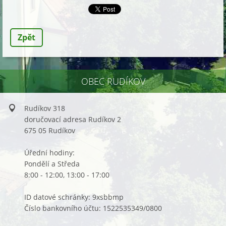
Zpět
OBEC RUDÍKOV
Rudíkov 318
doručovací adresa Rudíkov 2
675 05 Rudíkov
Úřední hodiny:
Pondělí a Středa
8:00 - 12:00, 13:00 - 17:00
ID datové schránky: 9xsbbmp
Číslo bankovního účtu: 1522535349/0800