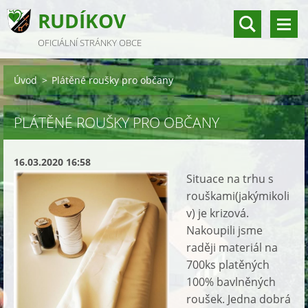
RUDÍKOV
OFICIÁLNÍ STRÁNKY OBCE
Úvod
>
Plátěné roušky pro občany
PLÁTĚNÉ ROUŠKY PRO OBČANY
16.03.2020 16:58
Situace na trhu s
rouškami(jakýmikoli
v) je krizová.
Nakoupili jsme
raději materiál na
700ks platěných
100% bavlněných
roušek. Jedna dobrá