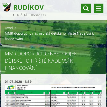
RUDÍKOV
OFICIÁLNÍ STRÁNKY OBCE
Úvod
>
MMR doporučilo náš projekt dětského hřiště Nade Vsí k
financování
MMR DOPORUČILO NÁŠ PROJEKT
DĚTSKÉHO HŘIŠTĚ NADE VSÍ K
FINANCOVÁNÍ
01.07.2020 13:59