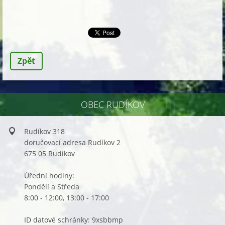
Zpět
OBEC RUDÍKOV
Rudíkov 318
doručovací adresa Rudíkov 2
675 05 Rudíkov
Úřední hodiny:
Pondělí a Středa
8:00 - 12:00, 13:00 - 17:00
ID datové schránky: 9xsbbmp