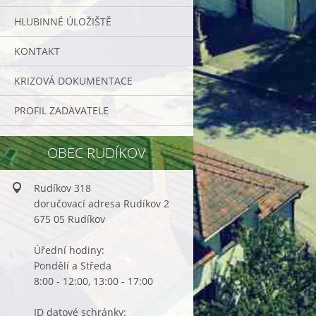
HLUBINNÉ ÚLOŽIŠTĚ
KONTAKT
KRIZOVÁ DOKUMENTACE
PROFIL ZADAVATELE
OBEC RUDÍKOV
Rudíkov 318
doručovací adresa Rudíkov 2
675 05 Rudíkov
Úřední hodiny:
Pondělí a Středa
8:00 - 12:00, 13:00 - 17:00
ID datové schránky: