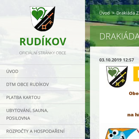
Úvod
>
Drakiáda 
DRAKIÁD
RUDÍKOV
OFICIÁLNÍ STRÁNKY OBCE
03.10.2019 12:57
ÚVOD
DTM OBCE RUDÍKOV
PLATBA KARTOU
UBYTOVÁNÍ, SAUNA,
POSILOVNA
ROZPOČTY A HOSPODAŘENÍ