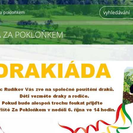
Za pokloňkem
A ZA POKLOŇKEM