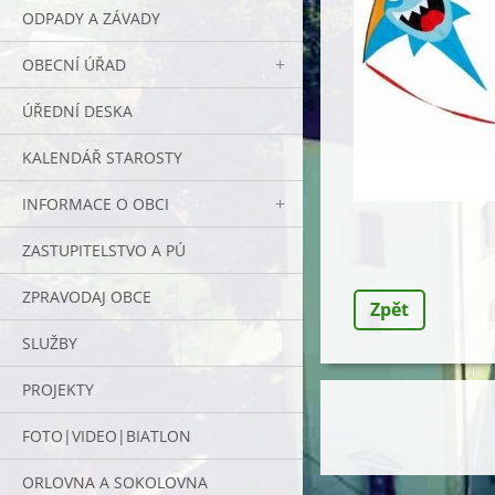
ODPADY A ZÁVADY
OBECNÍ ÚŘAD
ÚŘEDNÍ DESKA
KALENDÁŘ STAROSTY
INFORMACE O OBCI
ZASTUPITELSTVO A PÚ
ZPRAVODAJ OBCE
Zpět
SLUŽBY
PROJEKTY
FOTO|VIDEO|BIATLON
ORLOVNA A SOKOLOVNA