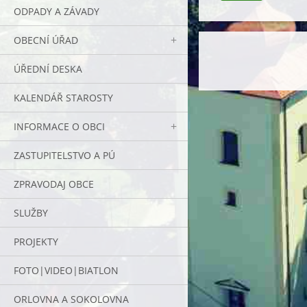
ODPADY A ZÁVADY
OBECNÍ ÚŘAD
ÚŘEDNÍ DESKA
KALENDÁŘ STAROSTY
INFORMACE O OBCI
ZASTUPITELSTVO A PÚ
ZPRAVODAJ OBCE
SLUŽBY
PROJEKTY
FOTO|VIDEO|BIATLON
ORLOVNA A SOKOLOVNA