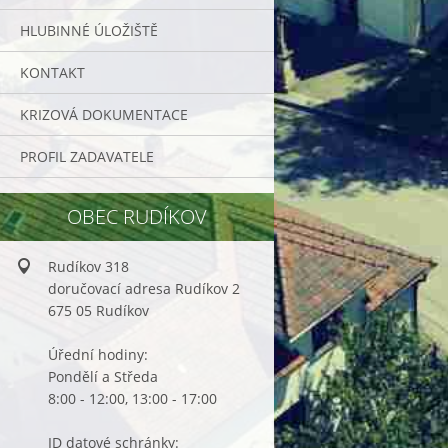
HLUBINNÉ ÚLOŽIŠTĚ
KONTAKT
KRIZOVÁ DOKUMENTACE
PROFIL ZADAVATELE
OBEC RUDÍKOV
Rudíkov 318
doručovací adresa Rudíkov 2
675 05 Rudíkov
Úřední hodiny:
Pondělí a Středa
8:00 - 12:00, 13:00 - 17:00
ID datové schránky: