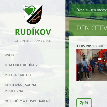
Úvod
>
Den otevře
DEN OTEV
RUDÍKOV
OFICIÁLNÍ STRÁNKY OBCE
12.05.2019 08:08
ÚVOD
DTM OBCE RUDÍKOV
PLATBA KARTOU
UBYTOVÁNÍ, SAUNA,
POSILOVNA
ROZPOČTY A HOSPODAŘENÍ
Zpět