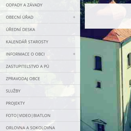
ODPADY A ZÁVADY
OBECNÍ ÚŘAD
ÚŘEDNÍ DESKA
KALENDÁŘ STAROSTY
INFORMACE O OBCI
ZASTUPITELSTVO A PÚ
ZPRAVODAJ OBCE
SLUŽBY
PROJEKTY
FOTO|VIDEO|BIATLON
ORLOVNA A SOKOLOVNA