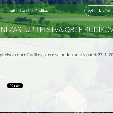
í zastupitelstva obce Rudíkov
ÁNÍ ZASTUPITELSTVA OBCE RUDÍKO
pitelstva obce Rudíkov, které se bude konat v pátek 27. 1. 2