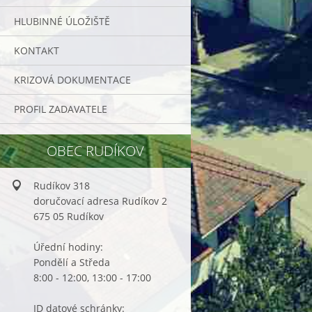
HLUBINNÉ ÚLOŽIŠTĚ
KONTAKT
KRIZOVÁ DOKUMENTACE
PROFIL ZADAVATELE
OBEC RUDÍKOV
Rudíkov 318
doručovací adresa Rudíkov 2
675 05 Rudíkov
Úřední hodiny:
Pondělí a Středa
8:00 - 12:00, 13:00 - 17:00
ID datové schránky: