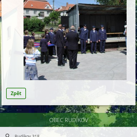
Zpět
OBEC RUDÍKOV
Rudíkov 318