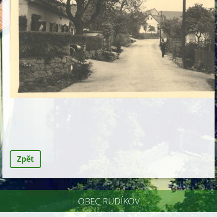
Zpět
OBEC RUDÍKOV